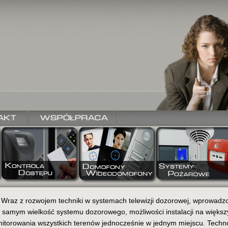
Wraz z rozwojem techniki w systemach telewizji dozorowej, wprowadzo
 samym wielkość systemu dozorowego, możliwości instalacji na więks
itorowania wszystkich terenów jednocześnie w jednym miejscu. Techno