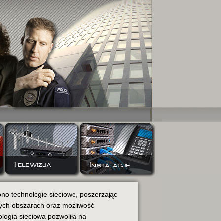
no technologie sieciowe, poszerzając
zych obszarach oraz możliwość
logia sieciowa pozwoliła na