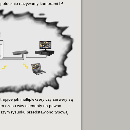
potocznie nazywamy kamerami IP.
trujące jak multipleksery czy serwery są
giem czasu w/w elementy na pewno
iższym rysunku przedstawiono typową